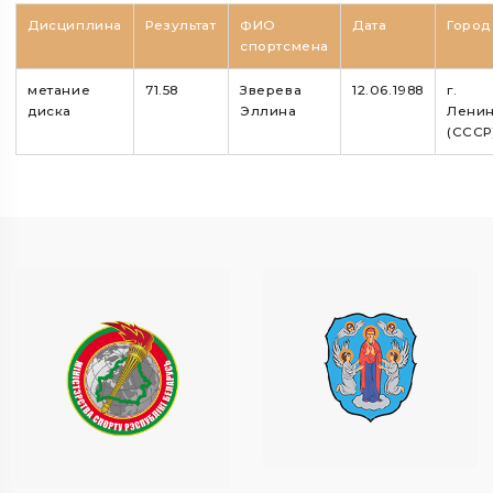
Дисциплина
Результат
ФИО
Дата
Город
спортсмена
метание
71.58
Зверева
12.06.1988
г.
диска
Эллина
Ленин
(СССР