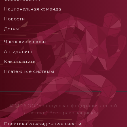
Национальная команда
Новости
Детям
Членские взносы
Aнтидопинг
Как оплатить
Платежные системы
© 2026 ОO "Белорусская федерация легкой
атлетики". Все права защищены.
Политика конфиденциальности