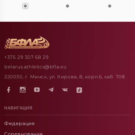
+375 29 307 68 29
belarus.athletics@bfla.eu
220030, г. Минск, ул. Кирова, 8, корп.6, каб. 708.
НАВИГАЦИЯ
Федерация
Соревнования