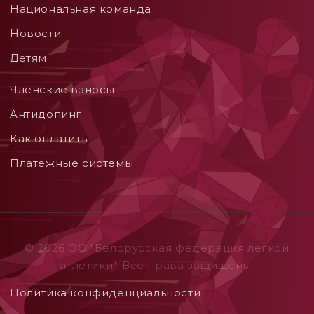
Национальная команда
Новости
Детям
Членские взносы
Aнтидопинг
Как оплатить
Платежные системы
© 2026 ОO "Белорусская федерация легкой
атлетики". Все права защищены.
Политика конфиденциальности