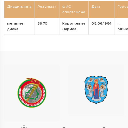
Дисциплина
Результат
ФИО
Дата
Горо
спортсмена
метание
56.70
Короткевич
08.06.1984
г.
диска
Лариса
Минс