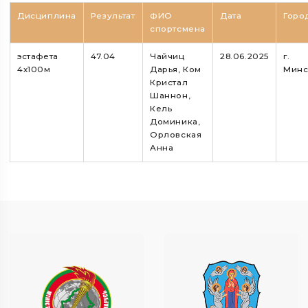
Дисциплина
Результат
ФИО
Дата
Горо
спортсмена
эстафета
47.04
Чайчиц
28.06.2025
г.
4х100м
Дарья, Ком
Минс
Кристал
Шаннон,
Кель
Доминика,
Орловская
Анна