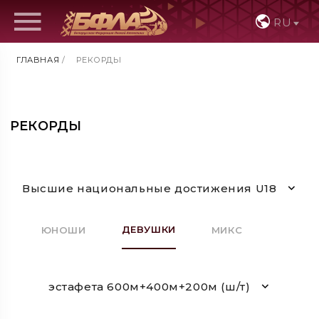
RU
ГЛАВНАЯ
/
РЕКОРДЫ
РЕКОРДЫ
Высшие национальные достижения U18
ДЕВУШКИ
ЮНОШИ
МИКС
эстафета 600м+400м+200м (ш/т)