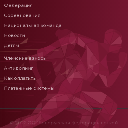
Федерация
Соревнования
Национальная команда
Новости
Детям
Членские взносы
Aнтидопинг
Как оплатить
Платежные системы
© 2026 ОO "Белорусская федерация легкой