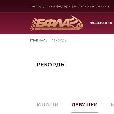
Белорусская федерация легкой атлетики
ФЕДЕРАЦИЯ
ГЛАВНАЯ
/
РЕКОРДЫ
РЕКОРДЫ
ДЕВУШКИ
ЮНОШИ