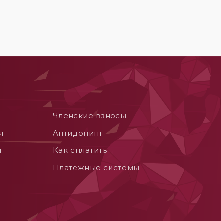
Членские взносы
я
Aнтидопинг
я
Как оплатить
Платежные системы