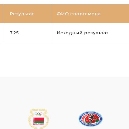
Результат
ФИО спортсмена
7.25
Исходный результат