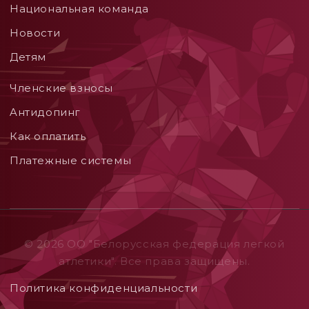
Национальная команда
Новости
Детям
Членские взносы
Aнтидопинг
Как оплатить
Платежные системы
© 2026 ОO "Белорусская федерация легкой
атлетики". Все права защищены.
Политика конфиденциальности