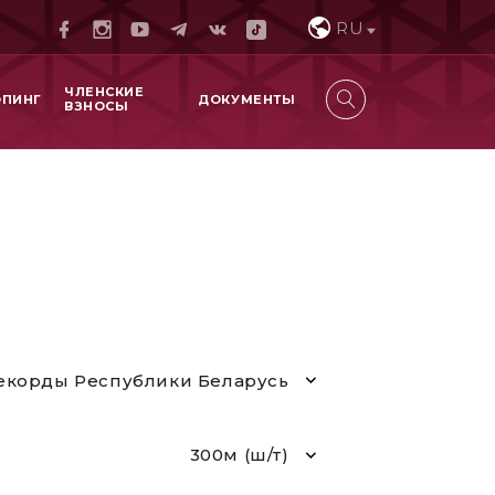
RU
ЧЛЕНСКИЕ
ОПИНГ
ДОКУМЕНТЫ
ВЗНОСЫ
екорды Республики Беларусь
300м (ш/т)