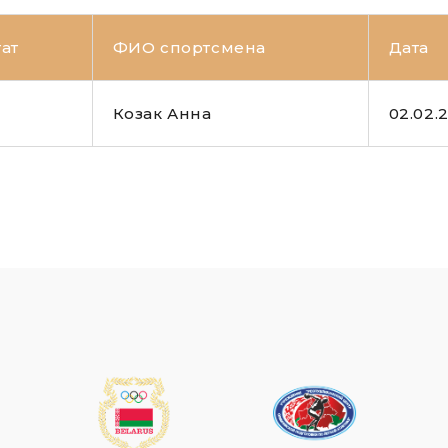
тат
ФИО спортсмена
Дата
Козак Анна
02.02.