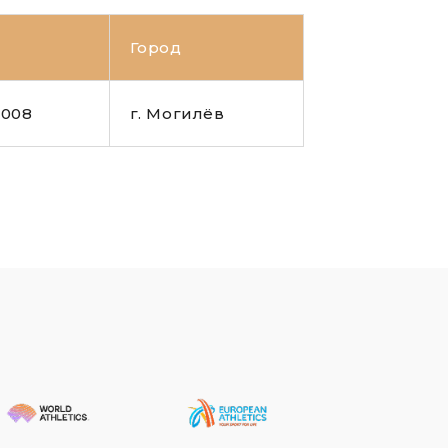
Город
2008
г. Могилёв