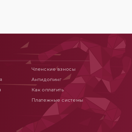
Членские взносы
я
Aнтидопинг
я
Как оплатить
Платежные системы