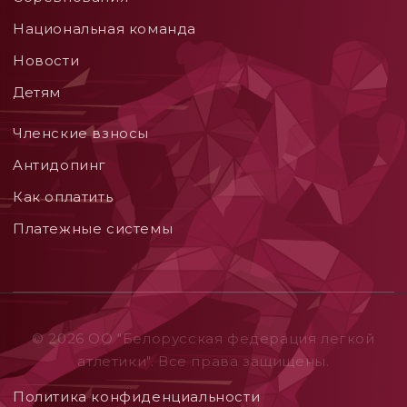
Национальная команда
Новости
Детям
Членские взносы
Aнтидопинг
Как оплатить
Платежные системы
© 2026 ОO "Белорусская федерация легкой
атлетики". Все права защищены.
Политика конфиденциальности