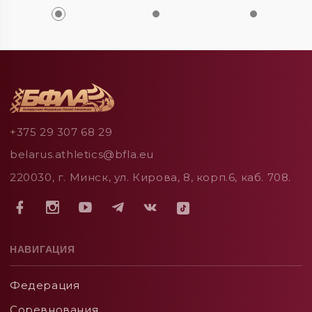
+375 29 307 68 29
belarus.athletics@bfla.eu
220030, г. Минск, ул. Кирова, 8, корп.6, каб. 708.
НАВИГАЦИЯ
Федерация
Соревнования