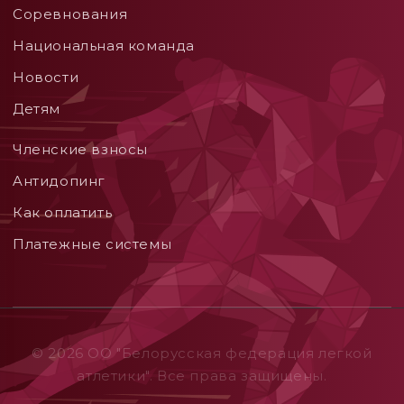
Соревнования
Национальная команда
Новости
Детям
Членские взносы
Aнтидопинг
Как оплатить
Платежные системы
© 2026 ОO "Белорусская федерация легкой
атлетики". Все права защищены.