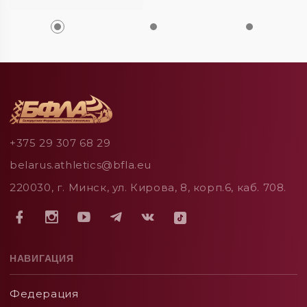
+375 29 307 68 29
belarus.athletics@bfla.eu
220030, г. Минск, ул. Кирова, 8, корп.6, каб. 708.
НАВИГАЦИЯ
Федерация