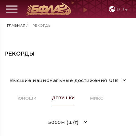
RU
ГЛАВНАЯ
/
РЕКОРДЫ
РЕКОРДЫ
Высшие национальные достижения U18
ДЕВУШКИ
ЮНОШИ
МИКС
5000м (ш/т)