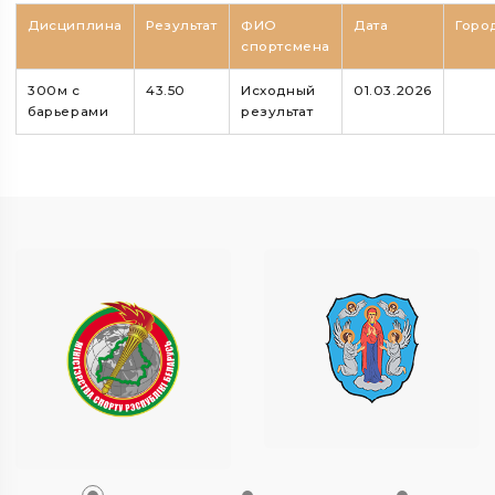
Дисциплина
Результат
ФИО
Дата
Горо
спортсмена
300м с
43.50
Исходный
01.03.2026
барьерами
результат