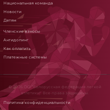
Национальная команда
Новости
Детям
Членские взносы
Aнтидопинг
Как оплатить
Платежные системы
© 2026 ОO "Белорусская федерация легкой
атлетики". Все права защищены.
Политика конфиденциальности