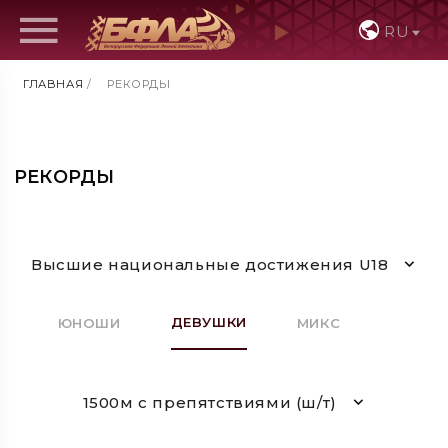
RU
ГЛАВНАЯ
/
РЕКОРДЫ
РЕКОРДЫ
Высшие национальные достижения U18
ДЕВУШКИ
ЮНОШИ
МИКС
1500м с препятствиями (ш/т)