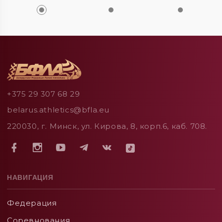
+375 29 307 68 29
belarus.athletics@bfla.eu
220030, г. Минск, ул. Кирова, 8, корп.6, каб. 708.
НАВИГАЦИЯ
Федерация
Соревнования