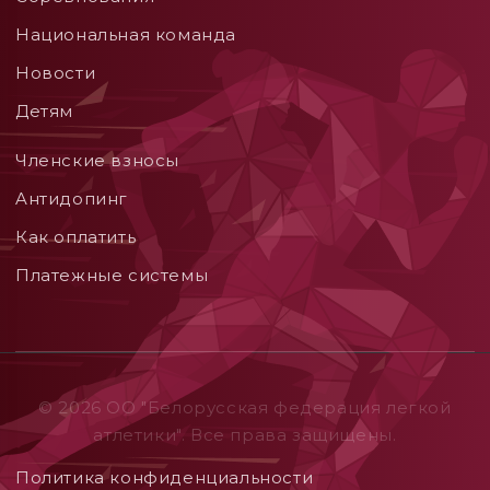
Национальная команда
Новости
Детям
Членские взносы
Aнтидопинг
Как оплатить
Платежные системы
© 2026 ОO "Белорусская федерация легкой
атлетики". Все права защищены.
Политика конфиденциальности