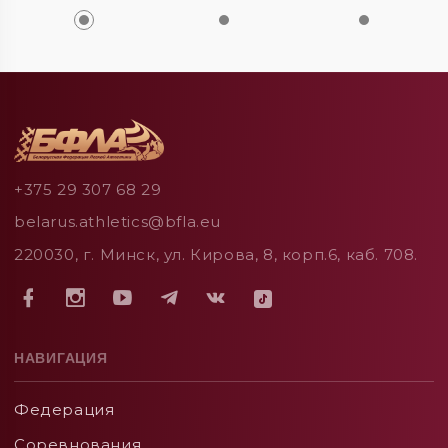
+375 29 307 68 29
belarus.athletics@bfla.eu
220030, г. Минск, ул. Кирова, 8, корп.6, каб. 708.
НАВИГАЦИЯ
Федерация
Соревнования