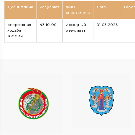
Дисциплина
Результат
ФИО
Дата
Горо
спортсмена
спортивная
43:10.00
Исходный
01.03.2026
ходьба
результат
10000м