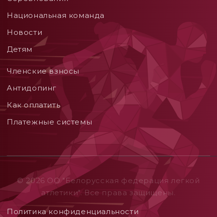
Национальная команда
Новости
Детям
Членские взносы
Aнтидопинг
Как оплатить
Платежные системы
© 2026 ОO "Белорусская федерация легкой
атлетики". Все права защищены.
Политика конфиденциальности