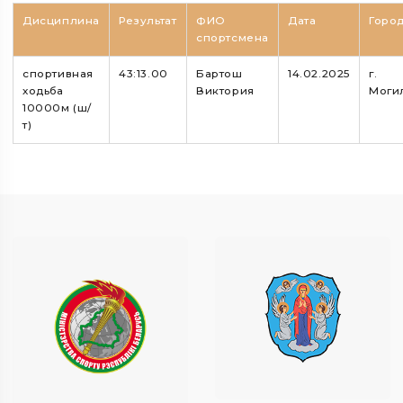
Дисциплина
Результат
ФИО
Дата
Горо
спортсмена
спортивная
43:13.00
Бартош
14.02.2025
г.
ходьба
Виктория
Моги
10000м (ш/
т)