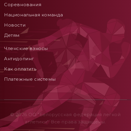
Соревнования
Национальная команда
Новости
Детям
Членские взносы
Aнтидопинг
Как оплатить
Платежные системы
© 2026 ОO "Белорусская федерация легкой
атлетики". Все права защищены.