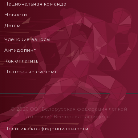
Национальная команда
Новости
Детям
Членские взносы
Aнтидопинг
Как оплатить
Платежные системы
© 2026 ОO "Белорусская федерация легкой
атлетики". Все права защищены.
Политика конфиденциальности