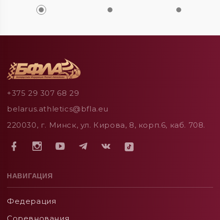
+375 29 307 68 29
belarus.athletics@bfla.eu
220030, г. Минск, ул. Кирова, 8, корп.6, каб. 708.
НАВИГАЦИЯ
Федерация
Соревнования