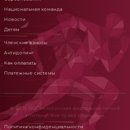
Национальная команда
Новости
Детям
Членские взносы
Aнтидопинг
Как оплатить
Платежные системы
© 2026 ОO "Белорусская федерация легкой
атлетики". Все права защищены.
Политика конфиденциальности