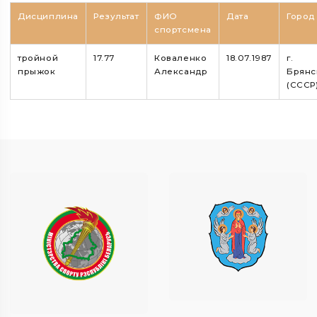
Дисциплина
Результат
ФИО
Дата
Город
спортсмена
тройной
17.77
Коваленко
18.07.1987
г.
прыжок
Александр
Брянс
(СССР