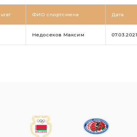
ьтат
ФИО спортсмена
Дата
Недосеков Максим
07.03.202