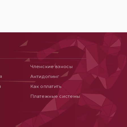
Членские взносы
я
Aнтидопинг
я
Как оплатить
Платежные системы