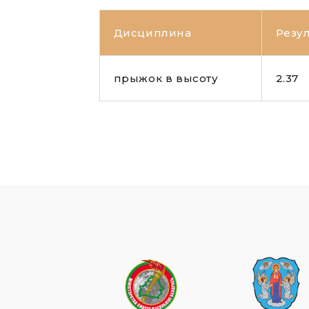
Дисциплина
Резул
прыжок в высоту
2.37