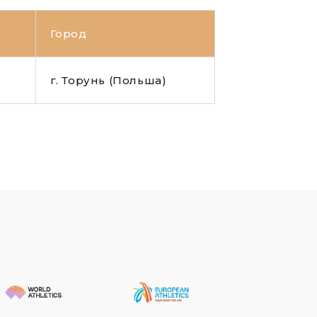
Город
1
г. Торунь (Польша)