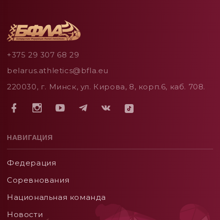
+375 29 307 68 29
belarus.athletics@bfla.eu
220030, г. Минск, ул. Кирова, 8, корп.6, каб. 708.
НАВИГАЦИЯ
Федерация
Соревнования
Национальная команда
Новости