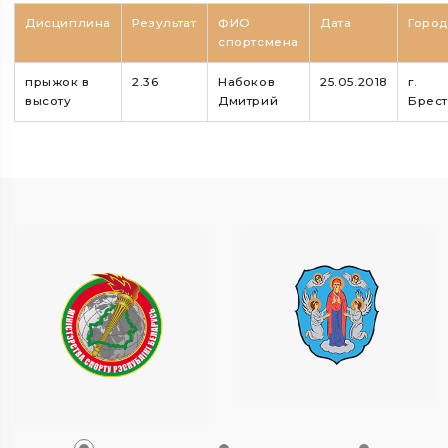
Дисциплина
Результат
ФИО
Дата
Горо
спортсмена
прыжок в
2.36
Набоков
25.05.2018
г.
высоту
Дмитрий
Брес