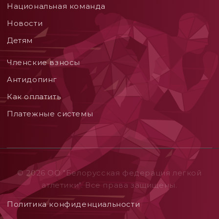
Национальная команда
Новости
Детям
Членские взносы
Aнтидопинг
Как оплатить
Платежные системы
© 2026 ОO "Белорусская федерация легкой
атлетики". Все права защищены.
Политика конфиденциальности