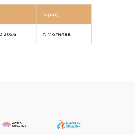
а
Город
2.2026
г. Могилёв