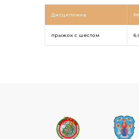
Дисциплина
Р
прыжок с шестом
6.