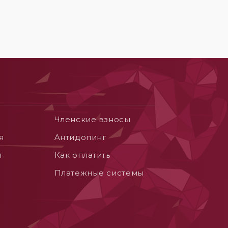
Членские взносы
я
Aнтидопинг
я
Как оплатить
Платежные системы