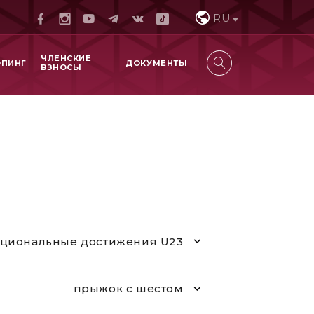
RU
ЧЛЕНСКИЕ
ОПИНГ
ДОКУМЕНТЫ
ВЗНОСЫ
циональные достижения U23
прыжок с шестом