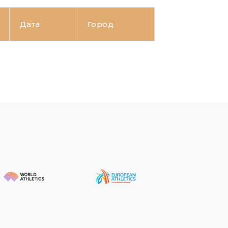
Дата
Город