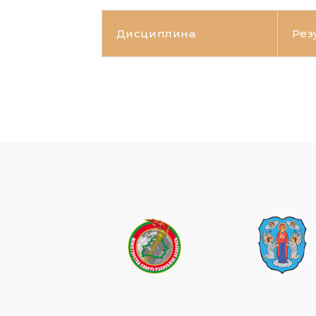
Дисциплина
Рез