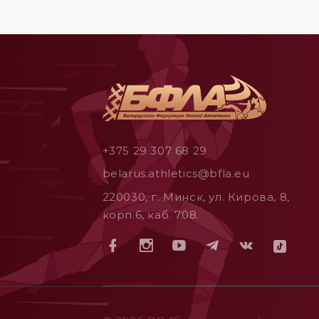
+375 29 307 68 29
belarus.athletics@bfla.eu
220030, г. Минск, ул. Кирова, 8,
корп.6, каб. 708.