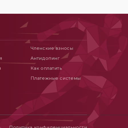
Членские взносы
я
Aнтидопинг
я
Как оплатить
Платежные системы
Политика конфиденциальности