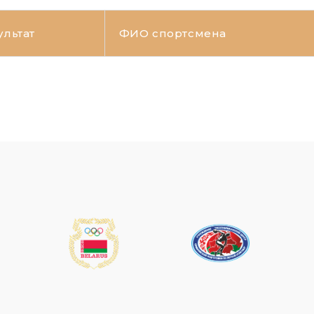
ультат
ФИО спортсмена