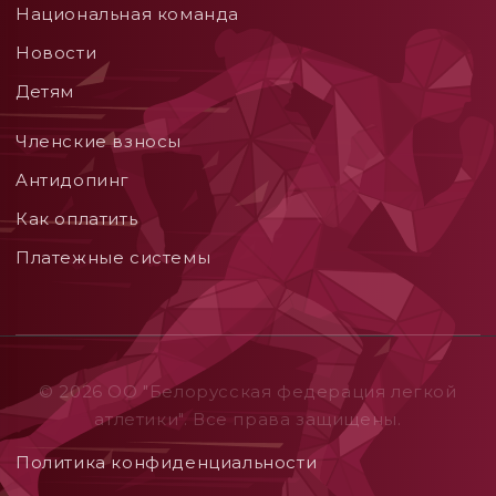
Национальная команда
Новости
Детям
Членские взносы
Aнтидопинг
Как оплатить
Платежные системы
© 2026 ОO "Белорусская федерация легкой
атлетики". Все права защищены.
Политика конфиденциальности