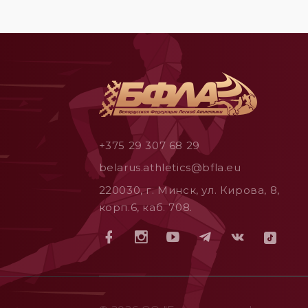
+375 29 307 68 29
belarus.athletics@bfla.eu
220030, г. Минск, ул. Кирова, 8,
корп.6, каб. 708.