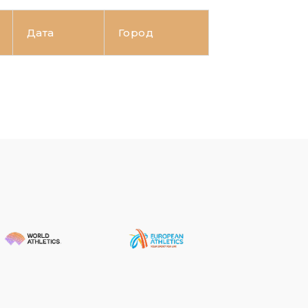
Дата
Город