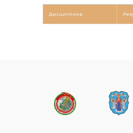
Дисциплина
Рез