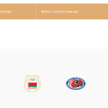
ультат
ФИО спортсмена