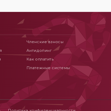
Членские взносы
я
Aнтидопинг
я
Как оплатить
Платежные системы
Политика конфиденциальности