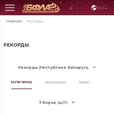
RU
ГЛАВНАЯ
/
РЕКОРДЫ
РЕКОРДЫ
Рекорды Республики Беларусь
МУЖЧИНЫ
ЖЕНЩИНЫ
МИКС
7-борье (ш/т)