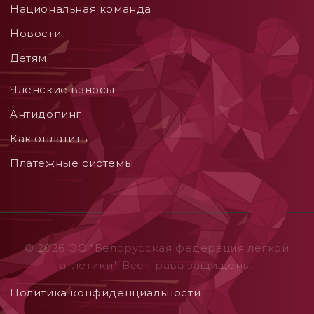
Национальная команда
Новости
Детям
Членские взносы
Aнтидопинг
Как оплатить
Платежные системы
© 2026 ОO "Белорусская федерация легкой
атлетики". Все права защищены.
Политика конфиденциальности