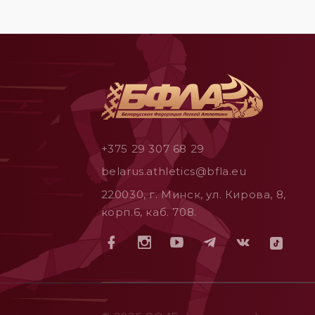
+375 29 307 68 29
belarus.athletics@bfla.eu
220030, г. Минск, ул. Кирова, 8,
корп.6, каб. 708.