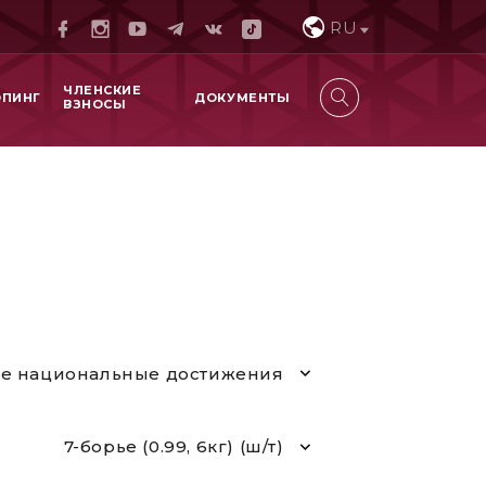
RU
ЧЛЕНСКИЕ
ОПИНГ
ДОКУМЕНТЫ
ВЗНОСЫ
е национальные достижения
7-борье (0.99, 6кг) (ш/т)