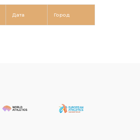
Дата
Город