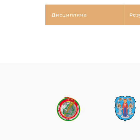
Дисциплина
Рез