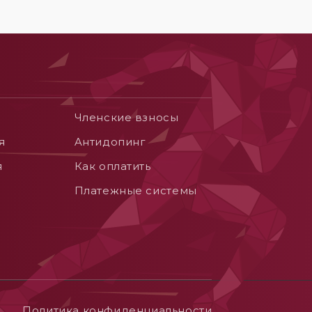
Членские взносы
я
Aнтидопинг
я
Как оплатить
Платежные системы
Политика конфиденциальности