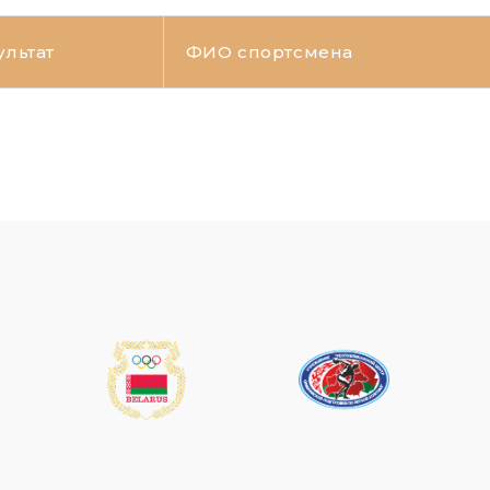
ультат
ФИО спортсмена