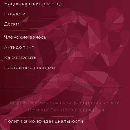
Национальная команда
Новости
Детям
Членские взносы
Aнтидопинг
Как оплатить
Платежные системы
© 2026 ОO "Белорусская федерация легкой
атлетики". Все права защищены.
Политика конфиденциальности