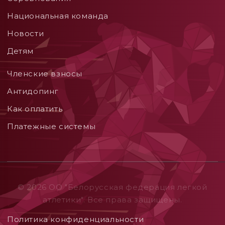
Национальная команда
Новости
Детям
Членские взносы
Aнтидопинг
Как оплатить
Платежные системы
© 2026 ОO "Белорусская федерация легкой
атлетики". Все права защищены.
Политика конфиденциальности