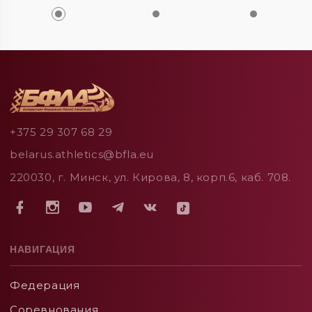
+375 29 307 68 29
belarus.athletics@bfla.eu
220030, г. Минск, ул. Кирова, 8, корп.6, каб. 708.
НАВИГАЦИЯ
Федерация
Соревнования