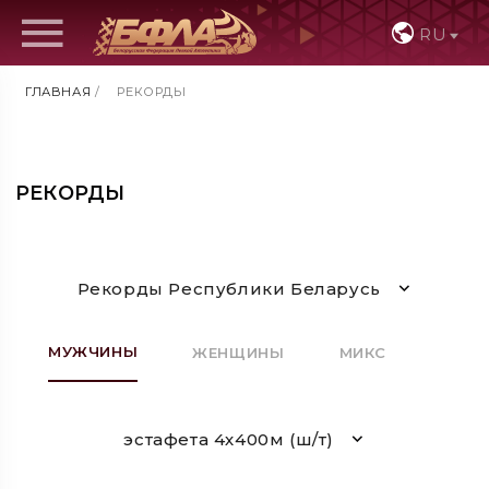
RU
ГЛАВНАЯ
/
РЕКОРДЫ
РЕКОРДЫ
Рекорды Республики Беларусь
МУЖЧИНЫ
ЖЕНЩИНЫ
МИКС
эстафета 4х400м (ш/т)