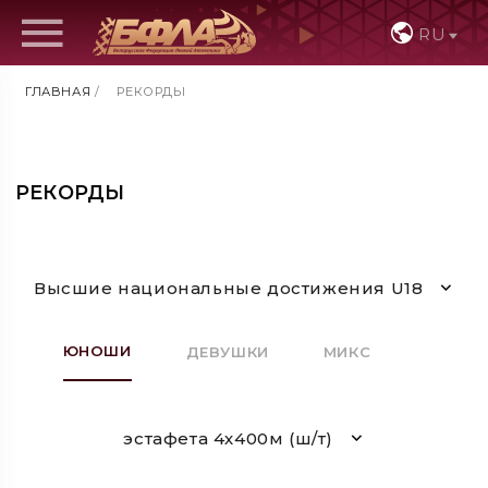
RU
ГЛАВНАЯ
/
РЕКОРДЫ
РЕКОРДЫ
Высшие национальные достижения U18
ЮНОШИ
ДЕВУШКИ
МИКС
эстафета 4х400м (ш/т)