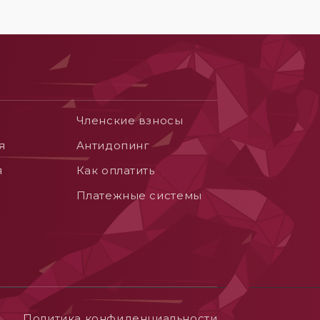
Членские взносы
я
Aнтидопинг
я
Как оплатить
Платежные системы
Политика конфиденциальности