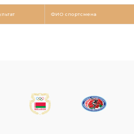
ультат
ФИО спортсмена