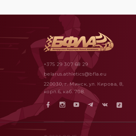
+375 29 307 68 29
belarus.athletics@bfla.eu
220030, г. Минск, ул. Кирова, 8,
корп.6, каб. 708.