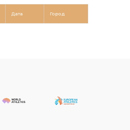
Дата
Город