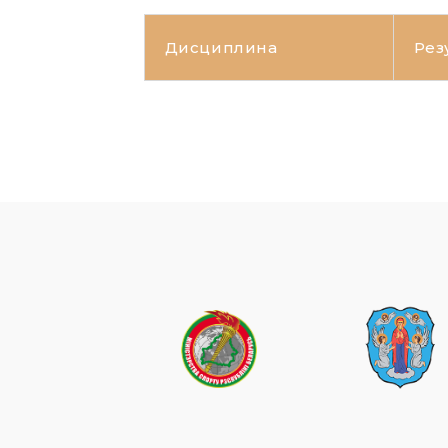
Дисциплина
Рез