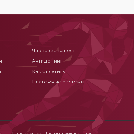
Членские взносы
я
Aнтидопинг
я
Как оплатить
Платежные системы
Политика конфиденциальности