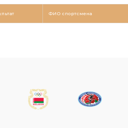
ультат
ФИО спортсмена