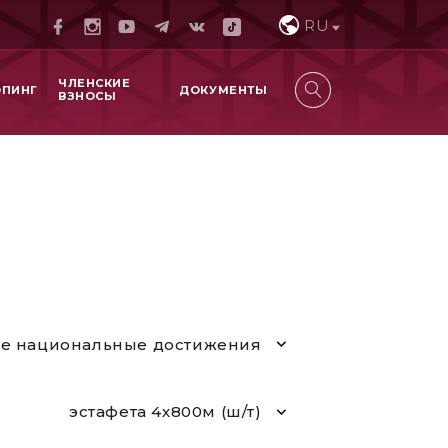
RU
ЧЛЕНСКИЕ
ОПИНГ
ДОКУМЕНТЫ
ВЗНОСЫ
е национальные достижения
эстафета 4х800м (ш/т)