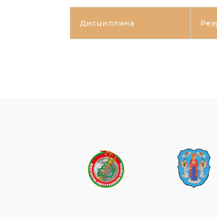
Дисциплина
Рез