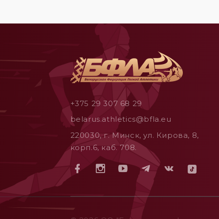
+375 29 307 68 29
belarus.athletics@bfla.eu
220030, г. Минск, ул. Кирова, 8,
корп.6, каб. 708.