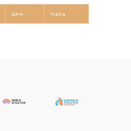
Дата
Город