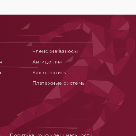
Членские взносы
я
Aнтидопинг
я
Как оплатить
Платежные системы
Политика конфиденциальности