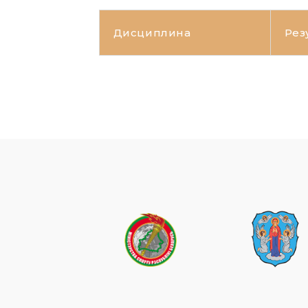
Дисциплина
Рез