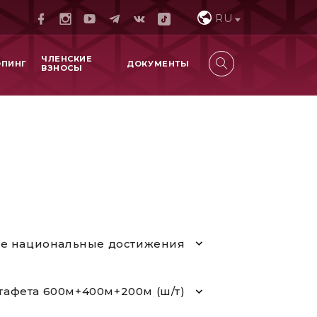
RU
ЧЛЕНСКИЕ
ОПИНГ
ДОКУМЕНТЫ
ВЗНОСЫ
е национальные достижения
тафета 600м+400м+200м (ш/т)