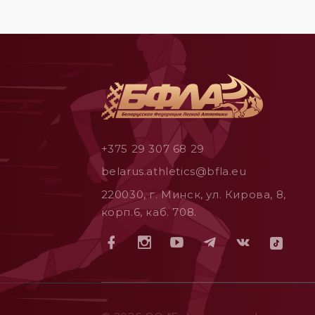
+375 29 307 68 29
belarus.athletics@bfla.eu
220030, г. Минск, ул. Кирова, 8,
корп.6, каб. 708.