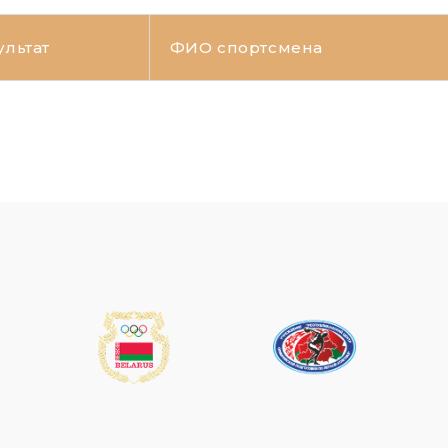
ультат
ФИО спортсмена