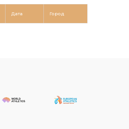
Дата
Город