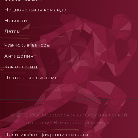
Национальная команда
Новости
Детям
Членские взносы
Aнтидопинг
Как оплатить
Платежные системы
© 2026 ОO "Белорусская федерация легкой
атлетики". Все права защищены.
Политика конфиденциальности