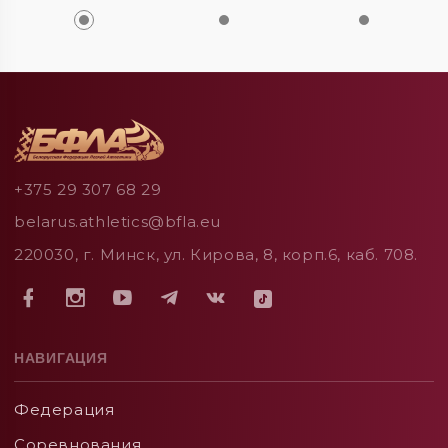
+375 29 307 68 29
belarus.athletics@bfla.eu
220030, г. Минск, ул. Кирова, 8, корп.6, каб. 708.
НАВИГАЦИЯ
Федерация
Соревнования