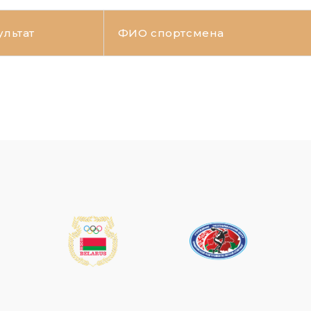
ультат
ФИО спортсмена