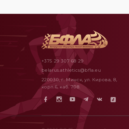
+375 29 307 68 29
belarus.athletics@bfla.eu
220030, г. Минск, ул. Кирова, 8,
корп.6, каб. 708.