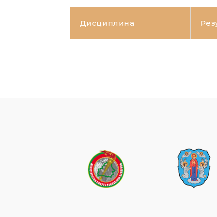
Дисциплина
Рез