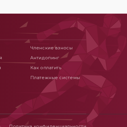
Членские взносы
я
Aнтидопинг
я
Как оплатить
Платежные системы
Политика конфиденциальности