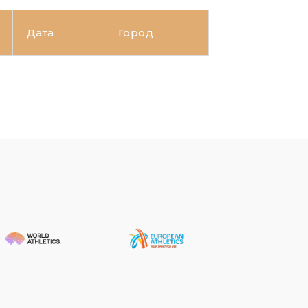
Дата
Город