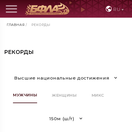
RU
ГЛАВНАЯ
/
РЕКОРДЫ
РЕКОРДЫ
Высшие национальные достижения
МУЖЧИНЫ
ЖЕНЩИНЫ
МИКС
150м (ш/т)