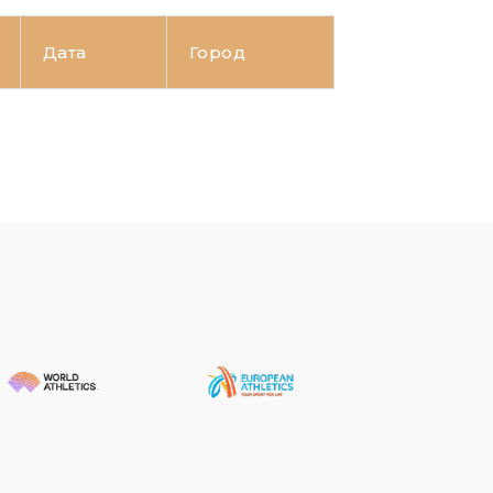
Дата
Город