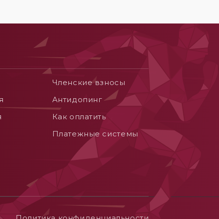
Членские взносы
я
Aнтидопинг
я
Как оплатить
Платежные системы
Политика конфиденциальности