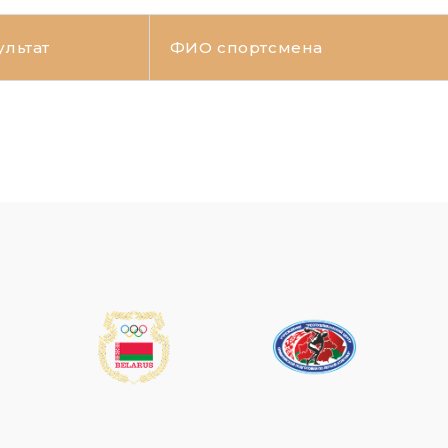
ультат
ФИО спортсмена