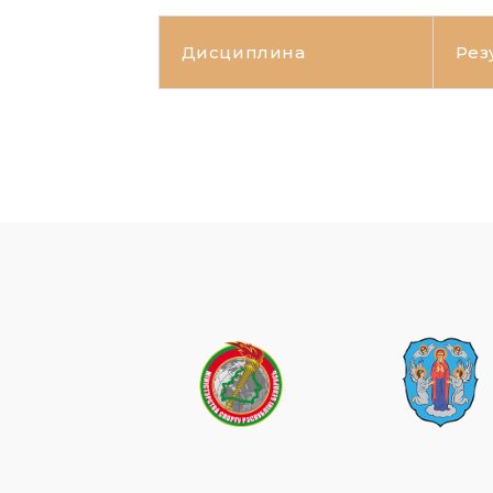
Дисциплина
Рез