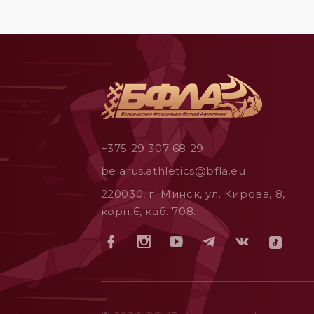
+375 29 307 68 29
belarus.athletics@bfla.eu
220030, г. Минск, ул. Кирова, 8,
корп.6, каб. 708.