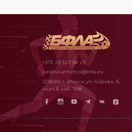
+375 29 307 68 29
belarus.athletics@bfla.eu
220030, г. Минск, ул. Кирова, 8,
корп.6, каб. 708.