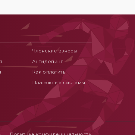
Членские взносы
я
Aнтидопинг
я
Как оплатить
Платежные системы
Политика конфиденциальности