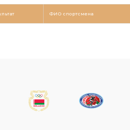
ультат
ФИО спортсмена