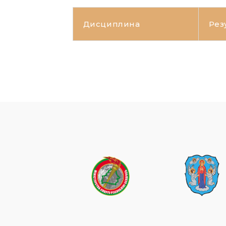
Дисциплина
Рез