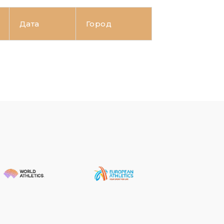
Дата
Город