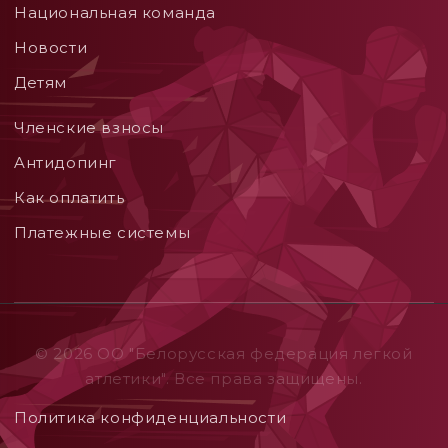
Национальная команда
Новости
Детям
Членские взносы
Aнтидопинг
Как оплатить
Платежные системы
© 2026 ОO "Белорусская федерация легкой
атлетики". Все права защищены.
Политика конфиденциальности