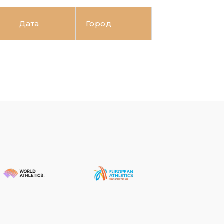
Дата
Город