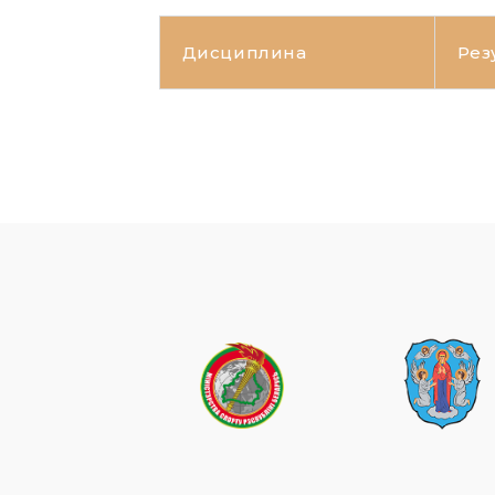
Дисциплина
Рез