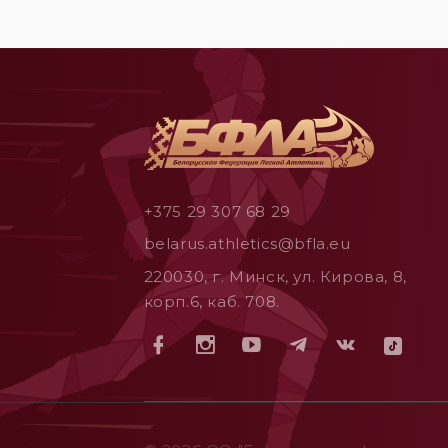
+375 29 307 68 29
belarus.athletics@bfla.eu
220030, г. Минск, ул. Кирова, 8,
корп.6, каб. 708.