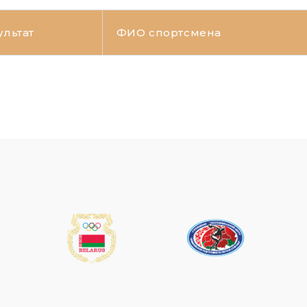
ультат
ФИО спортсмена