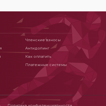
Членские взносы
я
Aнтидопинг
я
Как оплатить
Платежные системы
Политика конфиденциальности