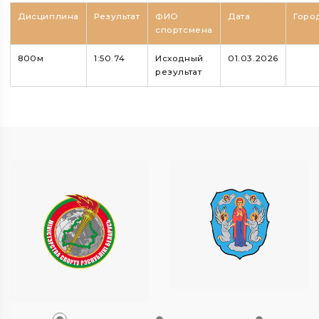
Дисциплина
Результат
ФИО
Дата
Горо
спортсмена
800м
1:50.74
Исходный
01.03.2026
результат