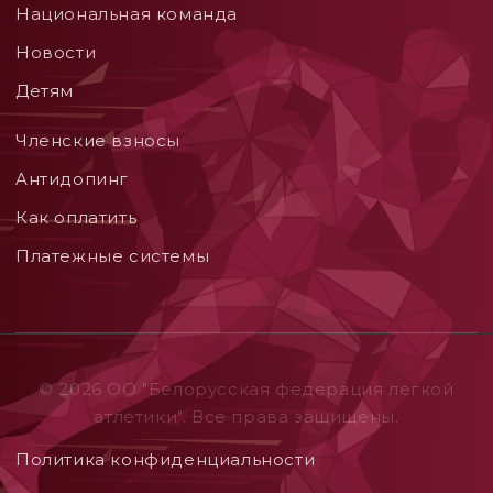
Национальная команда
Новости
Детям
Членские взносы
Aнтидопинг
Как оплатить
Платежные системы
© 2026 ОO "Белорусская федерация легкой
атлетики". Все права защищены.
Политика конфиденциальности