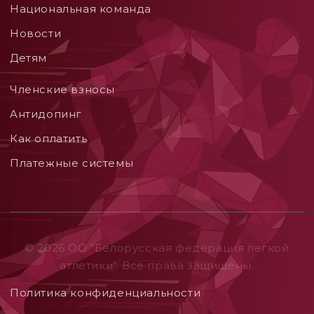
Национальная команда
Новости
Детям
Членские взносы
Aнтидопинг
Как оплатить
Платежные системы
© 2026 ОO "Белорусская федерация легкой
атлетики". Все права защищены.
Политика конфиденциальности