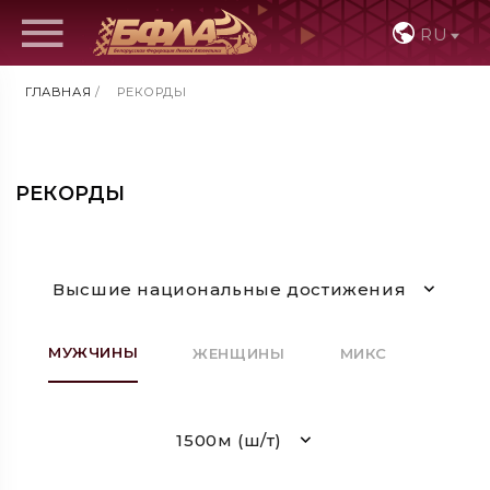
RU
ГЛАВНАЯ
/
РЕКОРДЫ
РЕКОРДЫ
Высшие национальные достижения
МУЖЧИНЫ
ЖЕНЩИНЫ
МИКС
1500м (ш/т)