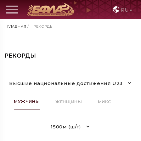
RU
ГЛАВНАЯ
/
РЕКОРДЫ
РЕКОРДЫ
Высшие национальные достижения U23
МУЖЧИНЫ
ЖЕНЩИНЫ
МИКС
1500м (ш/т)