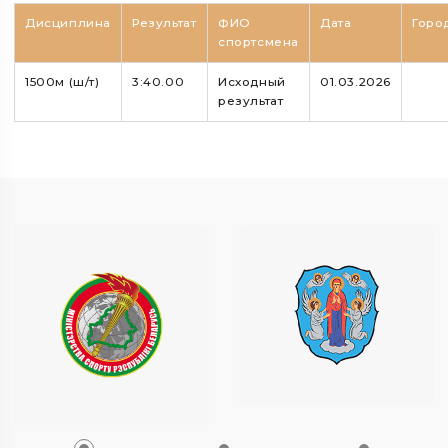
Дисциплина
Результат
ФИО
Дата
Горо
спортсмена
1500м (ш/т)
3:40.00
Исходный
01.03.2026
результат