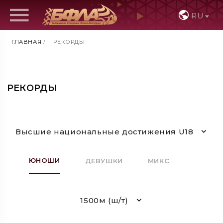
RU
ГЛАВНАЯ
/
РЕКОРДЫ
РЕКОРДЫ
Высшие национальные достижения U18
ЮНОШИ
ДЕВУШКИ
МИКС
1500м (ш/т)