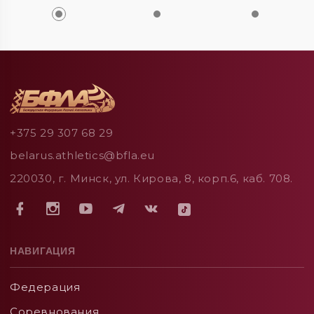
+375 29 307 68 29
belarus.athletics@bfla.eu
220030, г. Минск, ул. Кирова, 8, корп.6, каб. 708.
НАВИГАЦИЯ
Федерация
Соревнования