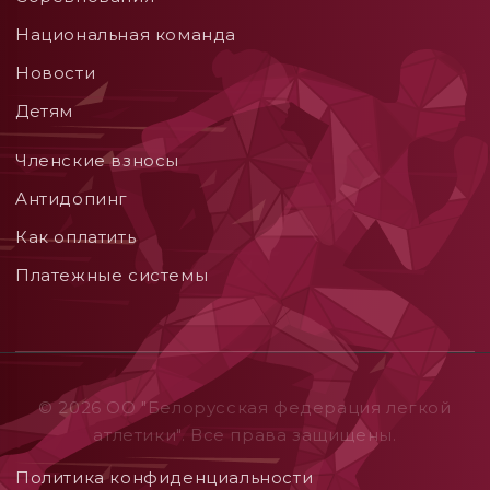
Национальная команда
Новости
Детям
Членские взносы
Aнтидопинг
Как оплатить
Платежные системы
© 2026 ОO "Белорусская федерация легкой
атлетики". Все права защищены.
Политика конфиденциальности