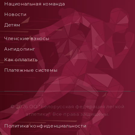
Национальная команда
Новости
Детям
Членские взносы
Aнтидопинг
Как оплатить
Платежные системы
© 2026 ОO "Белорусская федерация легкой
атлетики". Все права защищены.
Политика конфиденциальности