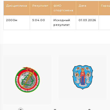
Дисциплина
Результат
ФИО
Дата
Горо
спортсмена
2000м
5:04.00
Исходный
01.03.2026
результат