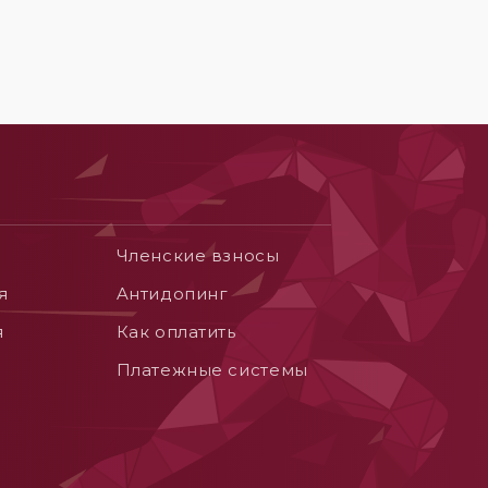
Членские взносы
я
Aнтидопинг
я
Как оплатить
Платежные системы