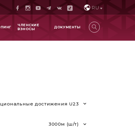
RU
ЧЛЕНСКИЕ
ОПИНГ
ДОКУМЕНТЫ
ВЗНОСЫ
циональные достижения U23
3000м (ш/т)