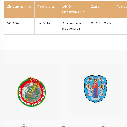
Дисциплина
Результат
ФИО
Дата
Горо
спортсмена
5000м
14:12.14
Исходный
01.03.2026
результат