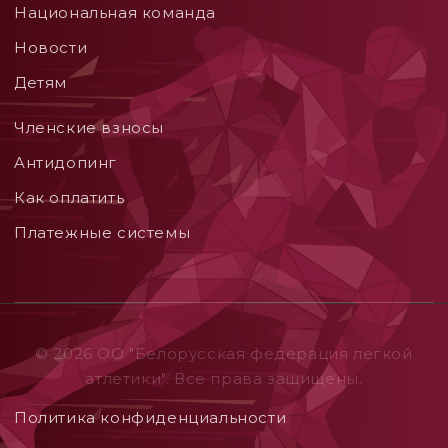
Национальная команда
Новости
Детям
Членские взносы
Aнтидопинг
Как оплатить
Платежные системы
© 2026 ОO "Белорусская федерация легкой
атлетики". Все права защищены.
Политика конфиденциальности