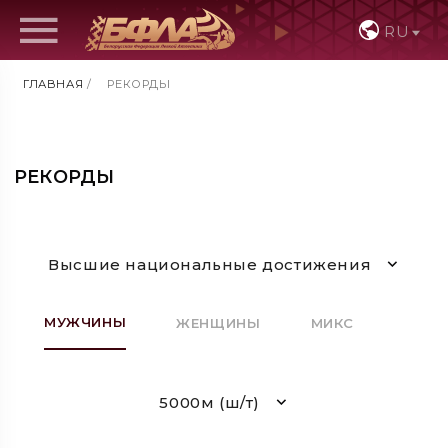
RU
ГЛАВНАЯ
/
РЕКОРДЫ
РЕКОРДЫ
Высшие национальные достижения
МУЖЧИНЫ
ЖЕНЩИНЫ
МИКС
5000м (ш/т)