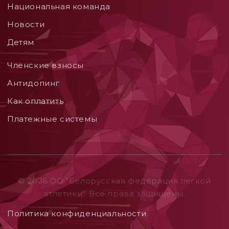
Национальная команда
Новости
Детям
Членские взносы
Aнтидопинг
Как оплатить
Платежные системы
© 2026 ОO "Белорусская федерация легкой
атлетики". Все права защищены.
Политика конфиденциальности