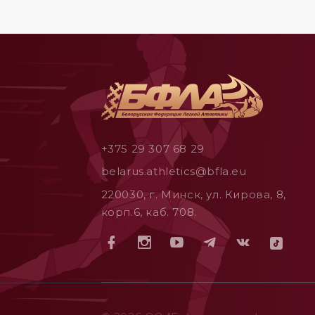
+375 29 307 68 29
belarus.athletics@bfla.eu
220030, г. Минск, ул. Кирова, 8,
корп.6, каб. 708.