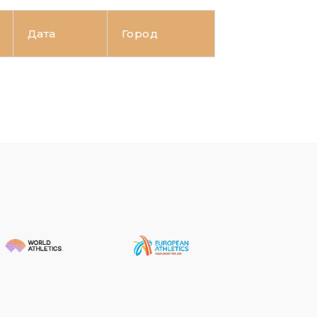
Дата
Город