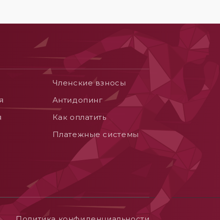
Членские взносы
я
Aнтидопинг
я
Как оплатить
Платежные системы
Политика конфиденциальности