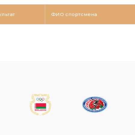
ультат
ФИО спортсмена