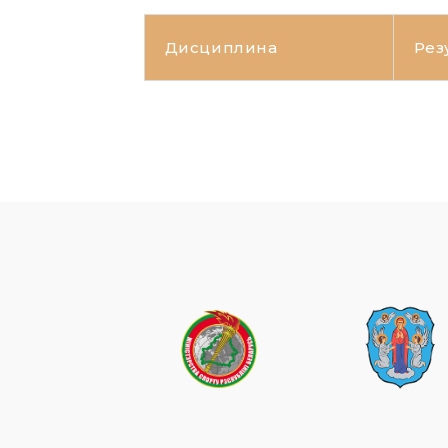
Дисциплина
Рез