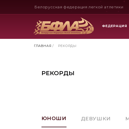
Белорусская федерация легкой атлетики
ФЕДЕРАЦИЯ
ГЛАВНАЯ
/
РЕКОРДЫ
РЕКОРДЫ
ЮНОШИ
ДЕВУШКИ